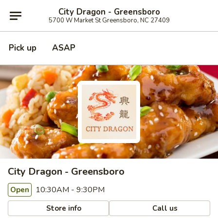
City Dragon - Greensboro
5700 W Market St Greensboro, NC 27409
Pick up
ASAP
City Dragon - Greensboro
10:30AM - 9:30PM
Open
Store info
Call us