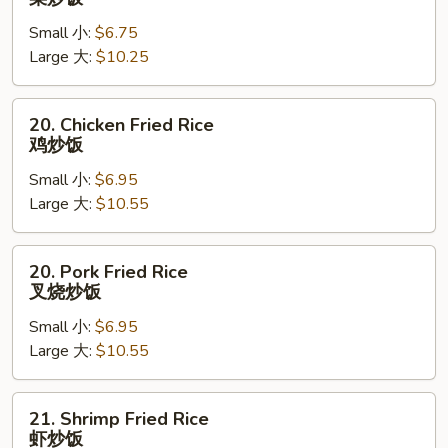
豌
Fried
豆
Small 小:
$6.75
Rice
炒
Large 大:
$10.25
菜
饭
炒
饭
20.
20. Chicken Fried Rice
Chicken
鸡炒饭
Fried
Small 小:
$6.95
Rice
Large 大:
$10.55
鸡
炒
饭
20.
20. Pork Fried Rice
Pork
叉烧炒饭
Fried
Small 小:
$6.95
Rice
Large 大:
$10.55
叉
烧
炒
21.
21. Shrimp Fried Rice
饭
Shrimp
虾炒饭