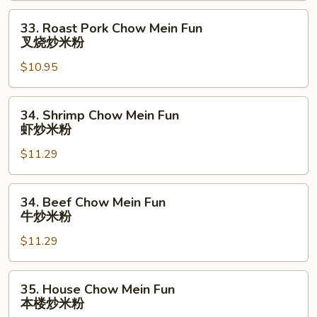
鸡
33.
33. Roast Pork Chow Mein Fun
炒
Roast
叉烧炒米粉
米
Pork
粉
$10.95
Chow
Mein
Fun
34.
34. Shrimp Chow Mein Fun
叉
Shrimp
虾炒米粉
烧
Chow
炒
$11.29
Mein
米
Fun
粉
虾
34.
34. Beef Chow Mein Fun
炒
Beef
牛炒米粉
米
Chow
粉
$11.29
Mein
Fun
牛
35.
35. House Chow Mein Fun
炒
House
本楼炒米粉
米
Chow