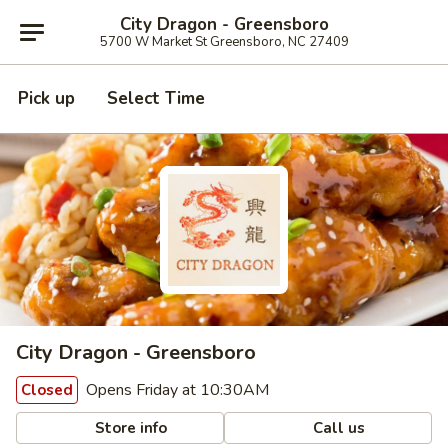
City Dragon - Greensboro
5700 W Market St Greensboro, NC 27409
Pick up
Select Time
City Dragon - Greensboro
Opens Friday at 10:30AM
Closed
Store info
Call us